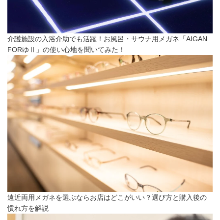
介護施設の入浴介助でも活躍！お風呂・サウナ用メガネ「AIGAN
FORゆⅡ」の使い心地を聞いてみた！
遠近両用メガネを選ぶならお店はどこがいい？選び方と購入後の
慣れ方を解説