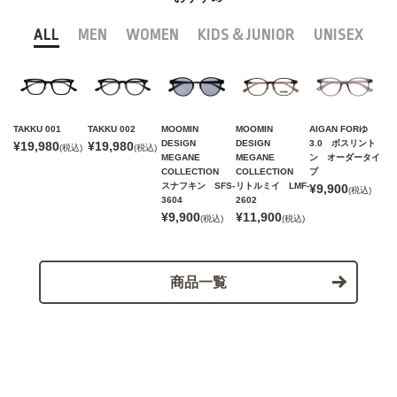
ALL
MEN
WOMEN
KIDS＆JUNIOR
UNISEX
TAKKU 001
TAKKU 002
MOOMIN
MOOMIN
AIGAN FORゆ
DESIGN
DESIGN
3.0 ボスリント
¥19,980
¥19,980
(税込)
(税込)
MEGANE
MEGANE
ン オーダータイ
COLLECTION
COLLECTION
プ
スナフキン SFS-
リトルミイ LMF-
¥9,900
(税込)
3604
2602
¥9,900
¥11,900
(税込)
(税込)
商品一覧