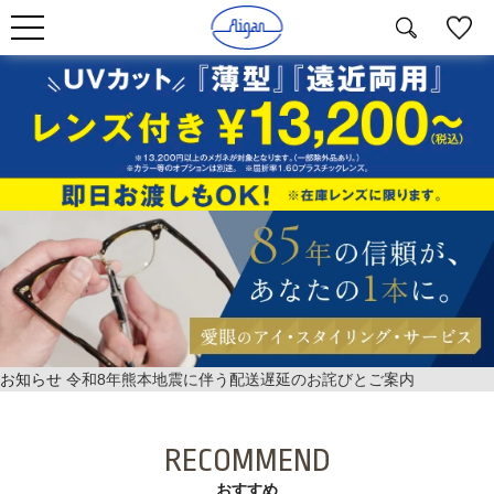
お知らせ
令和8年熊本地震に伴う配送遅延のお詫びとご案内
RECOMMEND
おすすめ