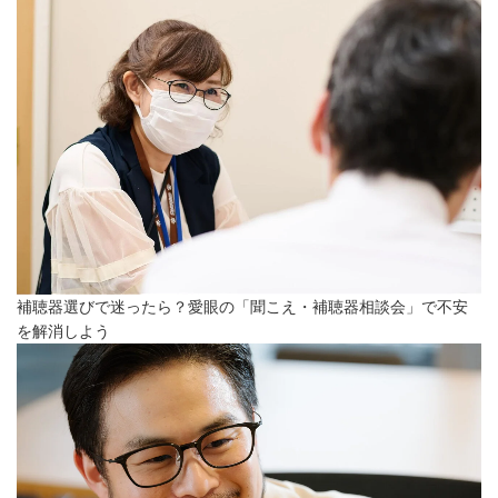
補聴器選びで迷ったら？愛眼の「聞こえ・補聴器相談会」で不安
を解消しよう