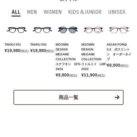
ALL
MEN
WOMEN
KIDS＆JUNIOR
UNISEX
TAKKU 001
TAKKU 002
MOOMIN
MOOMIN
AIGAN FORゆ
DESIGN
DESIGN
3.0 ボスリント
¥19,980
¥19,980
(税込)
(税込)
MEGANE
MEGANE
ン オーダータイ
COLLECTION
COLLECTION
プ
スナフキン SFS-
リトルミイ LMF-
¥9,900
(税込)
3604
2602
¥9,900
¥11,900
(税込)
(税込)
商品一覧