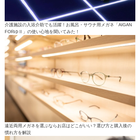
介護施設の入浴介助でも活躍！お風呂・サウナ用メガネ「AIGAN
FORゆⅡ」の使い心地を聞いてみた！
遠近両用メガネを選ぶならお店はどこがいい？選び方と購入後の
慣れ方を解説