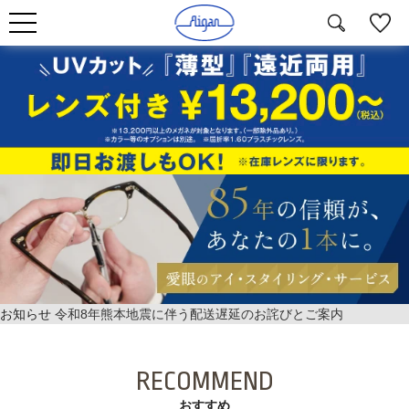
お知らせ
令和8年熊本地震に伴う配送遅延のお詫びとご案内
RECOMMEND
おすすめ