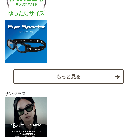
もっと見る
サングラス