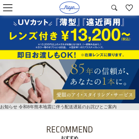
お知らせ
令和8年熊本地震に伴う配送遅延のお詫びとご案内
RECOMMEND
おすすめ