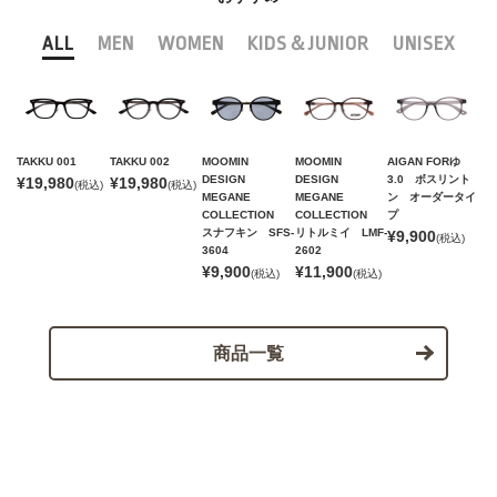
ALL
MEN
WOMEN
KIDS＆JUNIOR
UNISEX
TAKKU 001
TAKKU 002
MOOMIN
MOOMIN
AIGAN FORゆ
DESIGN
DESIGN
3.0 ボスリント
¥19,980
¥19,980
(税込)
(税込)
MEGANE
MEGANE
ン オーダータイ
COLLECTION
COLLECTION
プ
スナフキン SFS-
リトルミイ LMF-
¥9,900
(税込)
3604
2602
¥9,900
¥11,900
(税込)
(税込)
商品一覧