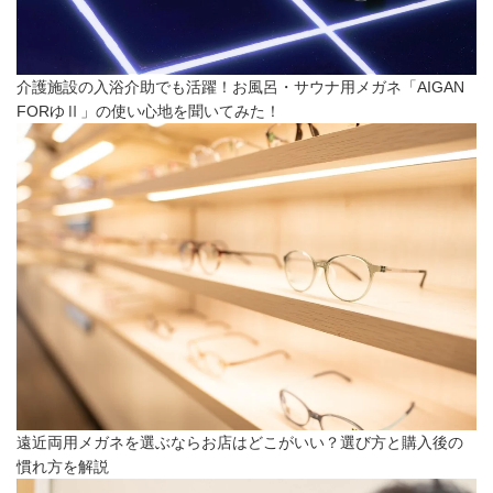
介護施設の入浴介助でも活躍！お風呂・サウナ用メガネ「AIGAN
FORゆⅡ」の使い心地を聞いてみた！
遠近両用メガネを選ぶならお店はどこがいい？選び方と購入後の
慣れ方を解説