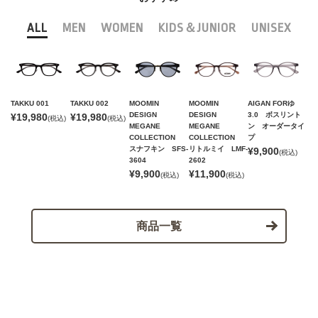
ALL
MEN
WOMEN
KIDS＆JUNIOR
UNISEX
TAKKU 001
TAKKU 002
MOOMIN
MOOMIN
AIGAN FORゆ
DESIGN
DESIGN
3.0 ボスリント
¥19,980
¥19,980
(税込)
(税込)
MEGANE
MEGANE
ン オーダータイ
COLLECTION
COLLECTION
プ
スナフキン SFS-
リトルミイ LMF-
¥9,900
(税込)
3604
2602
¥9,900
¥11,900
(税込)
(税込)
商品一覧