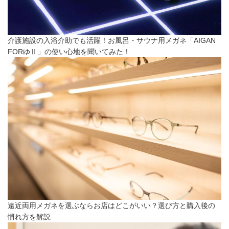
介護施設の入浴介助でも活躍！お風呂・サウナ用メガネ「AIGAN
FORゆⅡ」の使い心地を聞いてみた！
遠近両用メガネを選ぶならお店はどこがいい？選び方と購入後の
慣れ方を解説