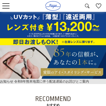
お知らせ
令和8年熊本地震に伴う配送遅延のお詫びとご案内
RECOMMEND
おすすめ