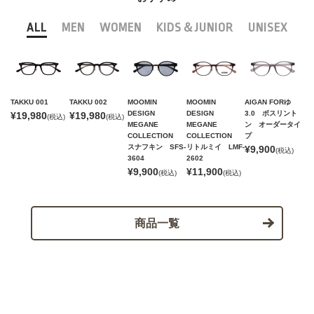
ALL
MEN
WOMEN
KIDS＆JUNIOR
UNISEX
TAKKU 001
TAKKU 002
MOOMIN
MOOMIN
AIGAN FORゆ
DESIGN
DESIGN
3.0 ボスリント
¥19,980
¥19,980
(税込)
(税込)
MEGANE
MEGANE
ン オーダータイ
COLLECTION
COLLECTION
プ
スナフキン SFS-
リトルミイ LMF-
¥9,900
(税込)
3604
2602
¥9,900
¥11,900
(税込)
(税込)
商品一覧