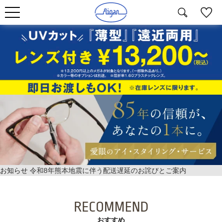
お知らせ
令和8年熊本地震に伴う配送遅延のお詫びとご案内
RECOMMEND
おすすめ