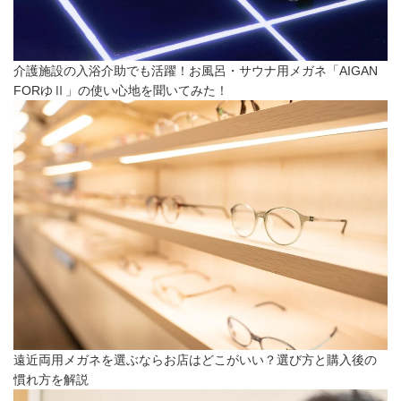
介護施設の入浴介助でも活躍！お風呂・サウナ用メガネ「AIGAN
FORゆⅡ」の使い心地を聞いてみた！
遠近両用メガネを選ぶならお店はどこがいい？選び方と購入後の
慣れ方を解説