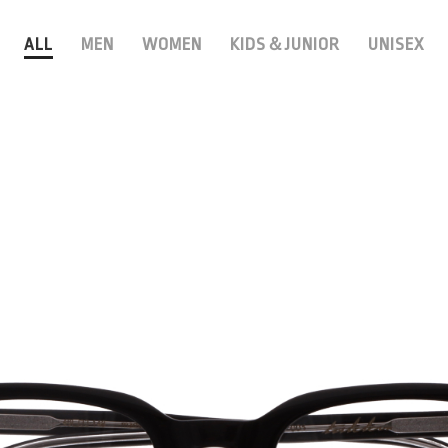
ALL
MEN
WOMEN
KIDS＆JUNIOR
UNISEX