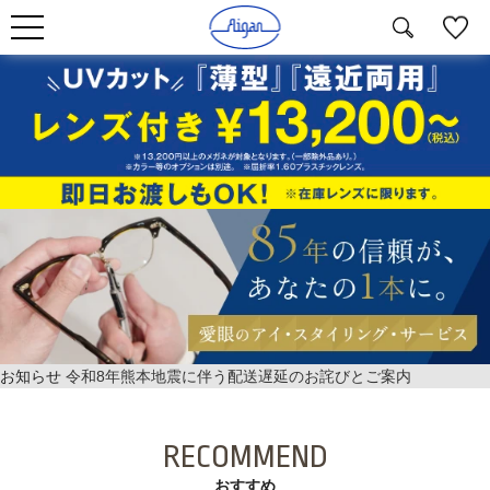
お知らせ
令和8年熊本地震に伴う配送遅延のお詫びとご案内
RECOMMEND
おすすめ