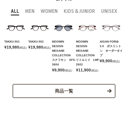
ALL
MEN
WOMEN
KIDS＆JUNIOR
UNISEX
TAKKU 001
TAKKU 002
MOOMIN
MOOMIN
AIGAN FORゆ
DESIGN
DESIGN
3.0 ボスリント
¥19,980
¥19,980
(税込)
(税込)
MEGANE
MEGANE
ン オーダータイ
COLLECTION
COLLECTION
プ
スナフキン SFS-
リトルミイ LMF-
¥9,900
(税込)
3604
2602
¥9,900
¥11,900
(税込)
(税込)
商品一覧