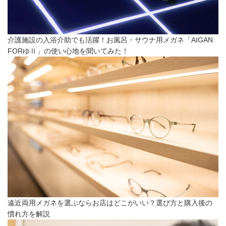
介護施設の入浴介助でも活躍！お風呂・サウナ用メガネ「AIGAN
FORゆⅡ」の使い心地を聞いてみた！
遠近両用メガネを選ぶならお店はどこがいい？選び方と購入後の
慣れ方を解説