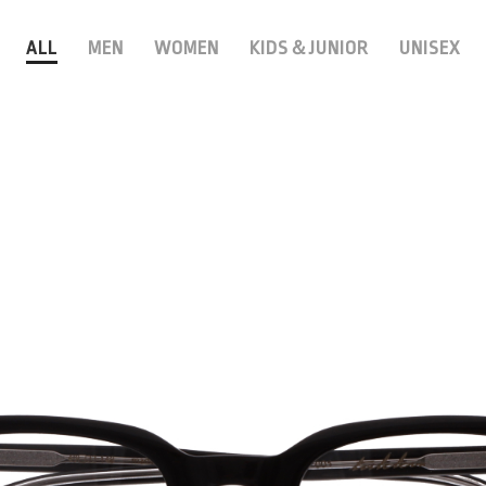
ALL
MEN
WOMEN
KIDS＆JUNIOR
UNISEX