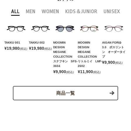
ALL
MEN
WOMEN
KIDS＆JUNIOR
UNISEX
TAKKU 001
TAKKU 002
MOOMIN
MOOMIN
AIGAN FORゆ
DESIGN
DESIGN
3.0 ボスリント
¥19,980
¥19,980
(税込)
(税込)
MEGANE
MEGANE
ン オーダータイ
COLLECTION
COLLECTION
プ
スナフキン SFS-
リトルミイ LMF-
¥9,900
(税込)
3604
2602
¥9,900
¥11,900
(税込)
(税込)
商品一覧