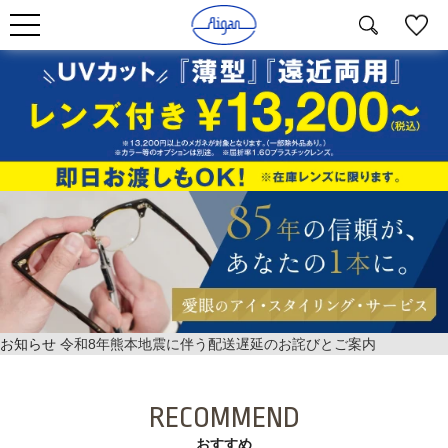
お知らせ
令和8年熊本地震に伴う配送遅延のお詫びとご案内
RECOMMEND
おすすめ