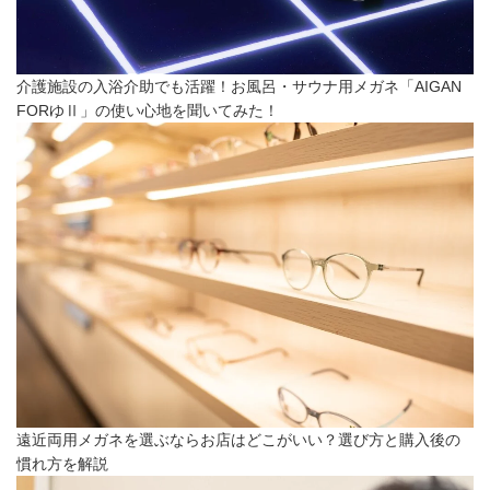
介護施設の入浴介助でも活躍！お風呂・サウナ用メガネ「AIGAN
FORゆⅡ」の使い心地を聞いてみた！
遠近両用メガネを選ぶならお店はどこがいい？選び方と購入後の
慣れ方を解説