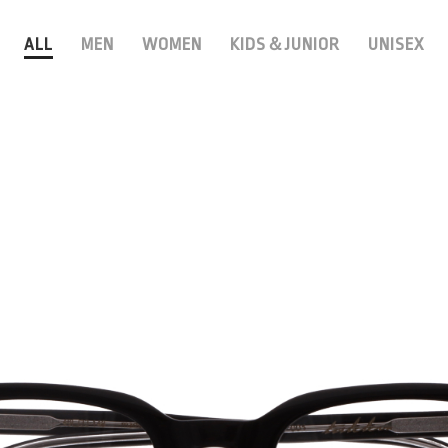
ALL
MEN
WOMEN
KIDS＆JUNIOR
UNISEX