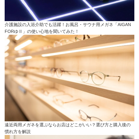
介護施設の入浴介助でも活躍！お風呂・サウナ用メガネ「AIGAN
FORゆⅡ」の使い心地を聞いてみた！
遠近両用メガネを選ぶならお店はどこがいい？選び方と購入後の
慣れ方を解説