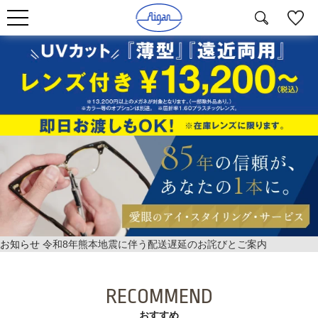
お知らせ
令和8年熊本地震に伴う配送遅延のお詫びとご案内
RECOMMEND
おすすめ