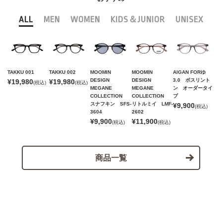
ALL
MEN
WOMEN
KIDS＆JUNIOR
UNISEX
TAKKU 001
TAKKU 002
MOOMIN
MOOMIN
AIGAN FORゆ
DESIGN
DESIGN
3.0 ボスリント
¥19,980
¥19,980
(税込)
(税込)
MEGANE
MEGANE
ン オーダータイ
COLLECTION
COLLECTION
プ
スナフキン SFS-
リトルミイ LMF-
¥9,900
(税込)
3604
2602
¥9,900
¥11,900
(税込)
(税込)
商品一覧