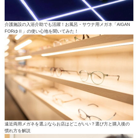
介護施設の入浴介助でも活躍！お風呂・サウナ用メガネ「AIGAN
FORゆⅡ」の使い心地を聞いてみた！
遠近両用メガネを選ぶならお店はどこがいい？選び方と購入後の
慣れ方を解説