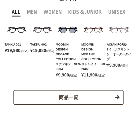
ALL
MEN
WOMEN
KIDS＆JUNIOR
UNISEX
TAKKU 001
TAKKU 002
MOOMIN
MOOMIN
AIGAN FORゆ
DESIGN
DESIGN
3.0 ボスリント
¥19,980
¥19,980
(税込)
(税込)
MEGANE
MEGANE
ン オーダータイ
COLLECTION
COLLECTION
プ
スナフキン SFS-
リトルミイ LMF-
¥9,900
(税込)
3604
2602
¥9,900
¥11,900
(税込)
(税込)
商品一覧