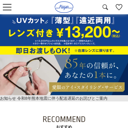
お知らせ
令和8年熊本地震に伴う配送遅延のお詫びとご案内
RECOMMEND
おすすめ