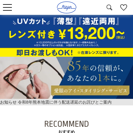
お知らせ
令和8年熊本地震に伴う配送遅延のお詫びとご案内
RECOMMEND
おすすめ