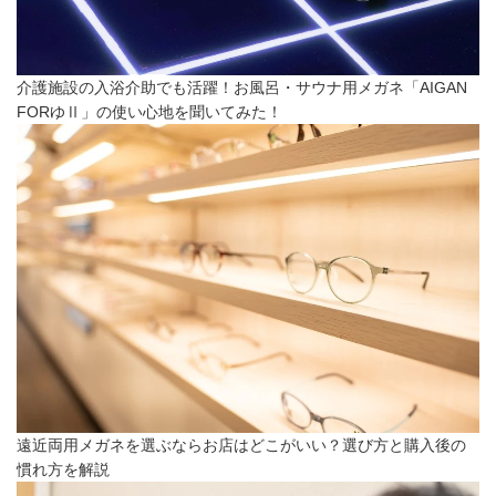
介護施設の入浴介助でも活躍！お風呂・サウナ用メガネ「AIGAN
FORゆⅡ」の使い心地を聞いてみた！
遠近両用メガネを選ぶならお店はどこがいい？選び方と購入後の
慣れ方を解説