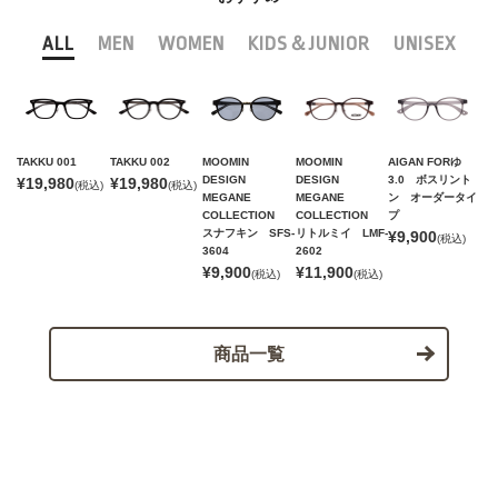
ALL
MEN
WOMEN
KIDS＆JUNIOR
UNISEX
TAKKU 001
TAKKU 002
MOOMIN
MOOMIN
AIGAN FORゆ
DESIGN
DESIGN
3.0 ボスリント
¥19,980
¥19,980
(税込)
(税込)
MEGANE
MEGANE
ン オーダータイ
COLLECTION
COLLECTION
プ
スナフキン SFS-
リトルミイ LMF-
¥9,900
(税込)
3604
2602
¥9,900
¥11,900
(税込)
(税込)
商品一覧