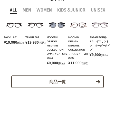
ALL
MEN
WOMEN
KIDS＆JUNIOR
UNISEX
TAKKU 001
TAKKU 002
MOOMIN
MOOMIN
AIGAN FORゆ
DESIGN
DESIGN
3.0 ボスリント
¥19,980
¥19,980
(税込)
(税込)
MEGANE
MEGANE
ン オーダータイ
COLLECTION
COLLECTION
プ
スナフキン SFS-
リトルミイ LMF-
¥9,900
(税込)
3604
2602
¥9,900
¥11,900
(税込)
(税込)
商品一覧