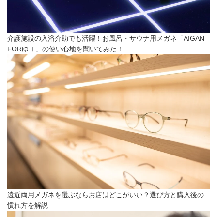
介護施設の入浴介助でも活躍！お風呂・サウナ用メガネ「AIGAN
FORゆⅡ」の使い心地を聞いてみた！
遠近両用メガネを選ぶならお店はどこがいい？選び方と購入後の
慣れ方を解説