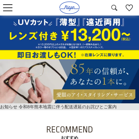
お知らせ
令和8年熊本地震に伴う配送遅延のお詫びとご案内
RECOMMEND
おすすめ