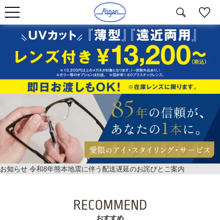
お知らせ
令和8年熊本地震に伴う配送遅延のお詫びとご案内
RECOMMEND
おすすめ