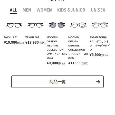
ALL
MEN
WOMEN
KIDS＆JUNIOR
UNISEX
TAKKU 001
TAKKU 002
MOOMIN
MOOMIN
AIGAN FORゆ
DESIGN
DESIGN
3.0 ボスリント
¥19,980
¥19,980
(税込)
(税込)
MEGANE
MEGANE
ン オーダータイ
COLLECTION
COLLECTION
プ
スナフキン SFS-
リトルミイ LMF-
¥9,900
(税込)
3604
2602
¥9,900
¥11,900
(税込)
(税込)
商品一覧