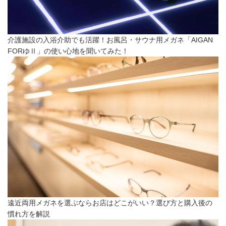
介護施設の入浴介助でも活躍！お風呂・サウナ用メガネ「AIGAN
FORゆⅡ」の使い心地を聞いてみた！
遠近両用メガネを選ぶならお店はどこがいい？選び方と購入後の
慣れ方を解説