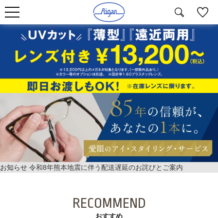
お知らせ
令和8年熊本地震に伴う配送遅延のお詫びとご案内
RECOMMEND
おすすめ