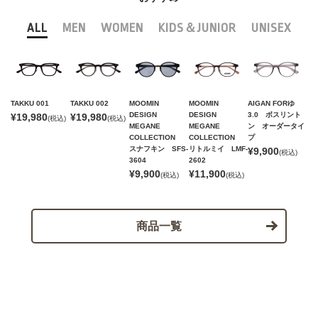
ALL
MEN
WOMEN
KIDS＆JUNIOR
UNISEX
TAKKU 001
TAKKU 002
MOOMIN
MOOMIN
AIGAN FORゆ
DESIGN
DESIGN
3.0 ボスリント
¥19,980
¥19,980
(税込)
(税込)
MEGANE
MEGANE
ン オーダータイ
COLLECTION
COLLECTION
プ
スナフキン SFS-
リトルミイ LMF-
¥9,900
(税込)
3604
2602
¥9,900
¥11,900
(税込)
(税込)
商品一覧