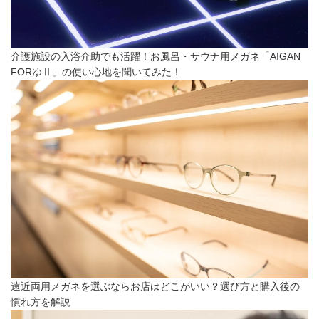
介護施設の入浴介助でも活躍！お風呂・サウナ用メガネ「AIGAN
FORゆⅡ」の使い心地を聞いてみた！
遠近両用メガネを選ぶならお店はどこがいい？選び方と購入後の
慣れ方を解説