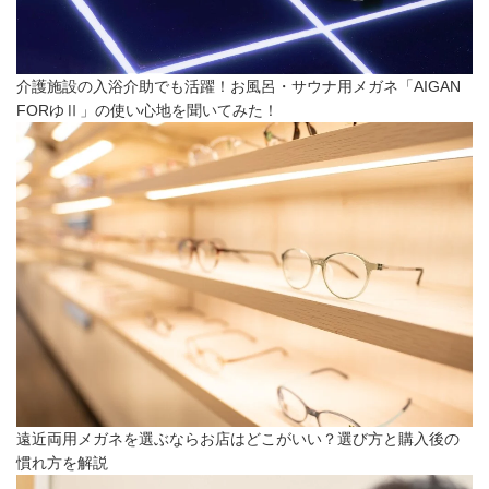
介護施設の入浴介助でも活躍！お風呂・サウナ用メガネ「AIGAN
FORゆⅡ」の使い心地を聞いてみた！
遠近両用メガネを選ぶならお店はどこがいい？選び方と購入後の
慣れ方を解説