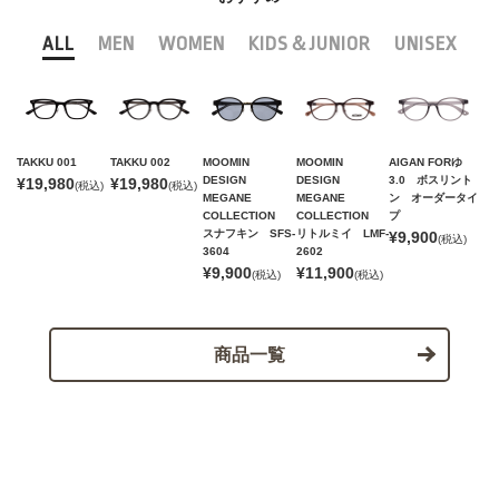
ALL
MEN
WOMEN
KIDS＆JUNIOR
UNISEX
TAKKU 001
TAKKU 002
MOOMIN
MOOMIN
AIGAN FORゆ
DESIGN
DESIGN
3.0 ボスリント
¥19,980
¥19,980
(税込)
(税込)
MEGANE
MEGANE
ン オーダータイ
COLLECTION
COLLECTION
プ
スナフキン SFS-
リトルミイ LMF-
¥9,900
(税込)
3604
2602
¥9,900
¥11,900
(税込)
(税込)
商品一覧