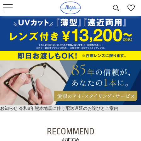
お知らせ
令和8年熊本地震に伴う配送遅延のお詫びとご案内
RECOMMEND
おすすめ