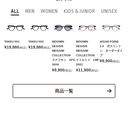
ALL
MEN
WOMEN
KIDS＆JUNIOR
UNISEX
TAKKU 001
TAKKU 002
MOOMIN
MOOMIN
AIGAN FORゆ
DESIGN
DESIGN
3.0 ボスリント
¥19,980
¥19,980
(税込)
(税込)
MEGANE
MEGANE
ン オーダータイ
COLLECTION
COLLECTION
プ
スナフキン SFS-
リトルミイ LMF-
¥9,900
(税込)
3604
2602
¥9,900
¥11,900
(税込)
(税込)
商品一覧