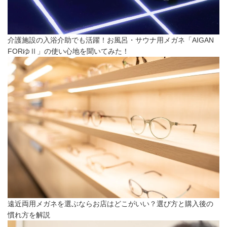
介護施設の入浴介助でも活躍！お風呂・サウナ用メガネ「AIGAN
FORゆⅡ」の使い心地を聞いてみた！
遠近両用メガネを選ぶならお店はどこがいい？選び方と購入後の
慣れ方を解説