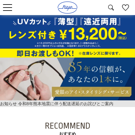
お知らせ
令和8年熊本地震に伴う配送遅延のお詫びとご案内
RECOMMEND
おすすめ