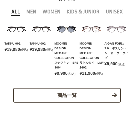
ALL
MEN
WOMEN
KIDS＆JUNIOR
UNISEX
TAKKU 001
TAKKU 002
MOOMIN
MOOMIN
AIGAN FORゆ
DESIGN
DESIGN
3.0 ボスリント
¥19,980
¥19,980
(税込)
(税込)
MEGANE
MEGANE
ン オーダータイ
COLLECTION
COLLECTION
プ
スナフキン SFS-
リトルミイ LMF-
¥9,900
(税込)
3604
2602
¥9,900
¥11,900
(税込)
(税込)
商品一覧