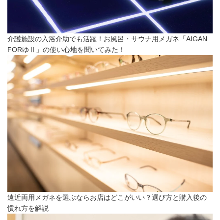
介護施設の入浴介助でも活躍！お風呂・サウナ用メガネ「AIGAN
FORゆⅡ」の使い心地を聞いてみた！
遠近両用メガネを選ぶならお店はどこがいい？選び方と購入後の
慣れ方を解説