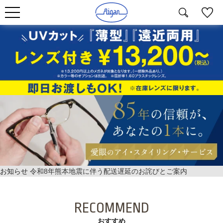
お知らせ
令和8年熊本地震に伴う配送遅延のお詫びとご案内
RECOMMEND
おすすめ