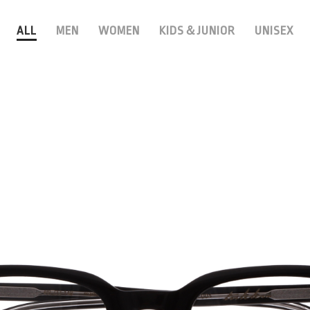
ALL
MEN
WOMEN
KIDS＆JUNIOR
UNISEX