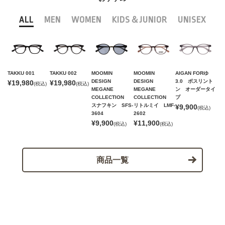
ALL
MEN
WOMEN
KIDS＆JUNIOR
UNISEX
TAKKU 001
TAKKU 002
MOOMIN
MOOMIN
AIGAN FORゆ
DESIGN
DESIGN
3.0 ボスリント
¥19,980
¥19,980
(税込)
(税込)
MEGANE
MEGANE
ン オーダータイ
COLLECTION
COLLECTION
プ
スナフキン SFS-
リトルミイ LMF-
¥9,900
(税込)
3604
2602
¥9,900
¥11,900
(税込)
(税込)
商品一覧