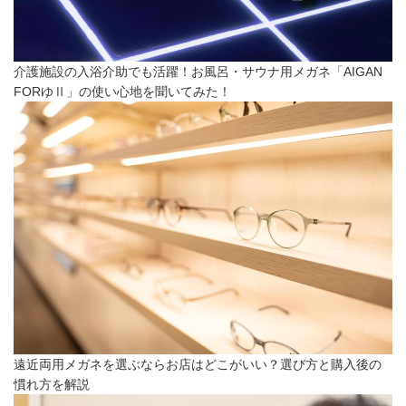
介護施設の入浴介助でも活躍！お風呂・サウナ用メガネ「AIGAN
FORゆⅡ」の使い心地を聞いてみた！
遠近両用メガネを選ぶならお店はどこがいい？選び方と購入後の
慣れ方を解説