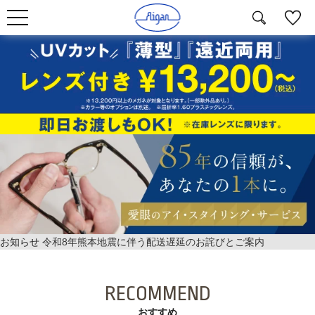
お知らせ
令和8年熊本地震に伴う配送遅延のお詫びとご案内
RECOMMEND
おすすめ