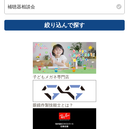
補聴器相談会
子どもメガネ専門店
眼鏡作製技能士とは？