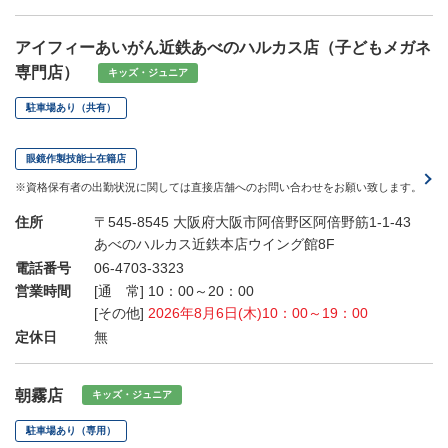
アイフィーあいがん近鉄あべのハルカス店（子どもメガネ
専門店）
キッズ・ジュニア
駐車場あり（共有）
眼鏡作製技能士在籍店
※資格保有者の出勤状況に関しては直接店舗へのお問い合わせをお願い致します。
住所
〒545-8545 大阪府大阪市阿倍野区阿倍野筋1-1-43
あべのハルカス近鉄本店ウイング館8F
電話番号
06-4703-3323
営業時間
[通 常] 10：00～20：00
[その他]
2026年8月6日(木)10：00～19：00
定休日
無
朝霧店
キッズ・ジュニア
駐車場あり（専用）