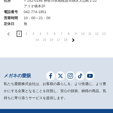
住所
〒252-0146 神奈川県相模原市緑区大山町1-22
アリオ橋本2F
電話番号
042-774-1851
営業時間
10：00～21：00
定休日
無
1
2
3
4
5
6
7
8
9
10
11
12
13
14
15
16
17
18
メガネの愛眼
私たち愛眼株式会社は、お客様の暮らしを、より快適に、より豊
かにする企業となることを目指し、安心の技術、納得の商品、気
持ちに寄り添うサービスを提供します。