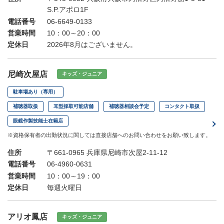
S.P.アポロ1F
電話番号
06-6649-0133
営業時間
10：00～20：00
定休日
2026年8月はございません。
尼崎次屋店
キッズ・ジュニア
駐車場あり（専用）
補聴器取扱
耳型採取可能店舗
補聴器相談会予定
コンタクト取扱
眼鏡作製技能士在籍店
※資格保有者の出勤状況に関しては直接店舗へのお問い合わせをお願い致します。
住所
〒661-0965 兵庫県尼崎市次屋2-11-12
電話番号
06-4960-0631
営業時間
10：00～19：00
定休日
毎週火曜日
アリオ鳳店
キッズ・ジュニア