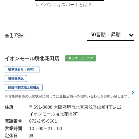
レイバンエキスパートとは？
179
全
件
イオンモール堺北花田店
キッズ・ジュニア
駐車場あり（共有）
補聴器取扱
眼鏡作製技能士在籍店
※資格保有者の出勤状況に関しては直接店舗へのお問い合わせをお願い致します。
住所
〒591-8008 大阪府堺市北区東浅香山町4丁1-12
イオンモール堺北花田2F
電話番号
072-245-9661
営業時間
10：00～21：00
定休日
無