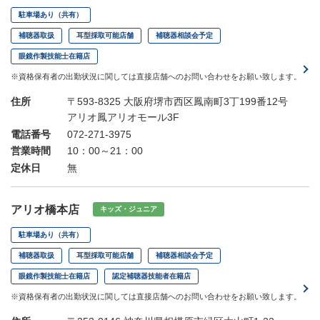
駐車場あり（共有）
補聴器取扱
耳型採取可能店舗
補聴器相談会予定
眼鏡作製技能士在籍店
※資格保有者の出勤状況に関しては直接店舗へのお問い合わせをお願い致します。
住所
〒593-8325 大阪府堺市西区鳳南町3丁199番12号
アリオ鳳アリオモール3F
電話番号
072-271-3975
営業時間
10：00～21：00
定休日
無
アリオ橋本店
キッズ・ジュニア
駐車場あり（共有）
補聴器取扱
耳型採取可能店舗
補聴器相談会予定
眼鏡作製技能士在籍店
認定補聴器技能者在籍店
※資格保有者の出勤状況に関しては直接店舗へのお問い合わせをお願い致します。